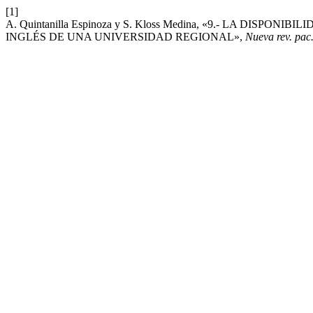
[1]
A. Quintanilla Espinoza y S. Kloss Medina, «9.- LA DI
INGLÉS DE UNA UNIVERSIDAD REGIONAL»,
Nueva rev. pac