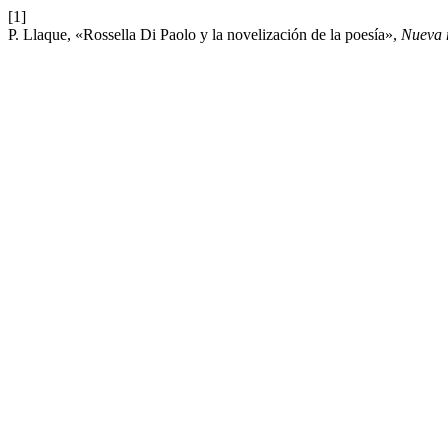
[1]
P. Llaque, «Rossella Di Paolo y la novelización de la poesía»,
Nueva r