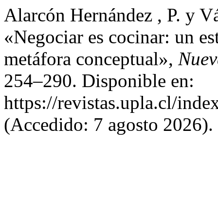
Alarcón Hernández , P. y Vá
«Negociar es cocinar: un es
metáfora conceptual»,
Nueva
254–290. Disponible en:
https://revistas.upla.cl/in
(Accedido: 7 agosto 2026).