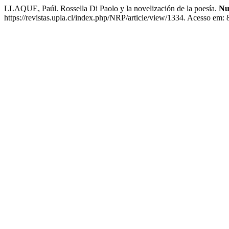
LLAQUE, Paúl. Rossella Di Paolo y la novelización de la poesía.
Nu
https://revistas.upla.cl/index.php/NRP/article/view/1334. Acesso em: 