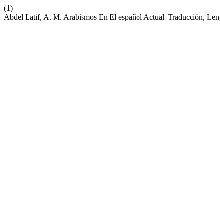
(1)
Abdel Latif, A. M. Arabismos En El español Actual: Traducción, Le