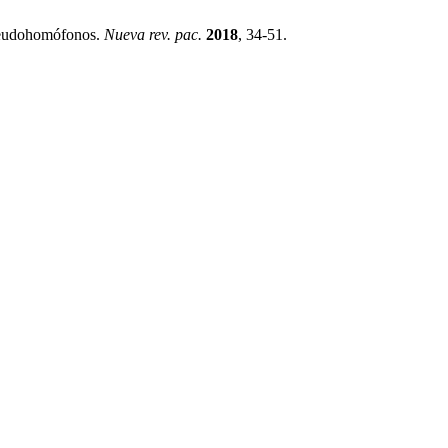
pseudohomófonos.
Nueva rev. pac.
2018
, 34-51.