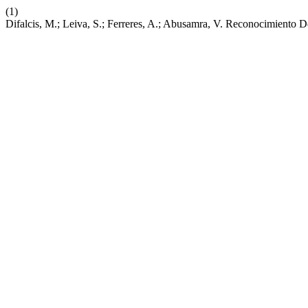
(1)
Difalcis, M.; Leiva, S.; Ferreres, A.; Abusamra, V. Reconocimiento