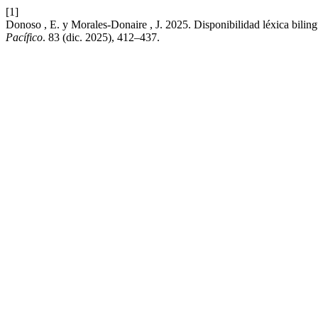
[1]
Donoso , E. y Morales-Donaire , J. 2025. Disponibilidad léxica bilin
Pacífico
. 83 (dic. 2025), 412–437.