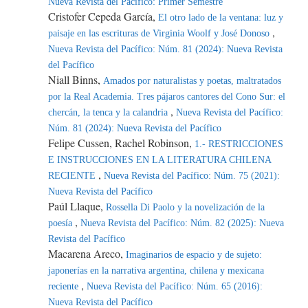
Nueva Revista del Pacífico: Primer Semestre
Cristofer Cepeda García,
El otro lado de la ventana: luz y
,
paisaje en las escrituras de Virginia Woolf y José Donoso
Nueva Revista del Pacífico: Núm. 81 (2024): Nueva Revista
del Pacífico
Niall Binns,
Amados por naturalistas y poetas, maltratados
por la Real Academia. Tres pájaros cantores del Cono Sur: el
,
chercán, la tenca y la calandria
Nueva Revista del Pacífico:
Núm. 81 (2024): Nueva Revista del Pacífico
Felipe Cussen, Rachel Robinson,
1.- RESTRICCIONES
E INSTRUCCIONES EN LA LITERATURA CHILENA
,
RECIENTE
Nueva Revista del Pacífico: Núm. 75 (2021):
Nueva Revista del Pacífico
Paúl Llaque,
Rossella Di Paolo y la novelización de la
,
poesía
Nueva Revista del Pacífico: Núm. 82 (2025): Nueva
Revista del Pacífico
Macarena Areco,
Imaginarios de espacio y de sujeto:
japonerías en la narrativa argentina, chilena y mexicana
,
reciente
Nueva Revista del Pacífico: Núm. 65 (2016):
Nueva Revista del Pacífico