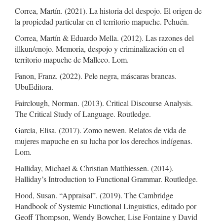
Correa, Martín. (2021). La historia del despojo. El origen de
la propiedad particular en el territorio mapuche. Pehuén.
Correa, Martín & Eduardo Mella. (2012). Las razones del
illkun/enojo. Memoria, despojo y criminalización en el
territorio mapuche de Malleco. Lom.
Fanon, Franz. (2022). Pele negra, máscaras brancas.
UbuEditora.
Fairclough, Norman. (2013). Critical Discourse Analysis.
The Critical Study of Language. Routledge.
García, Elisa. (2017). Zomo newen. Relatos de vida de
mujeres mapuche en su lucha por los derechos indígenas.
Lom.
Halliday, Michael & Christian Matthiessen. (2014).
Halliday’s Introduction to Functional Grammar. Routledge.
Hood, Susan. “Appraisal”. (2019). The Cambridge
Handbook of Systemic Functional Linguistics, editado por
Geoff Thompson, Wendy Bowcher, Lise Fontaine y David