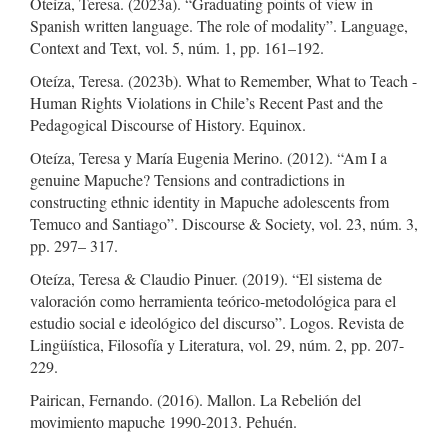
Oteíza, Teresa. (2023a). “Graduating points of view in
Spanish written language. The role of modality”. Language,
Context and Text, vol. 5, núm. 1, pp. 161–192.
Oteíza, Teresa. (2023b). What to Remember, What to Teach -
Human Rights Violations in Chile’s Recent Past and the
Pedagogical Discourse of History. Equinox.
Oteíza, Teresa y María Eugenia Merino. (2012). “Am I a
genuine Mapuche? Tensions and contradictions in
constructing ethnic identity in Mapuche adolescents from
Temuco and Santiago”. Discourse & Society, vol. 23, núm. 3,
pp. 297– 317.
Oteíza, Teresa & Claudio Pinuer. (2019). “El sistema de
valoración como herramienta teórico-metodológica para el
estudio social e ideológico del discurso”. Logos. Revista de
Lingüística, Filosofía y Literatura, vol. 29, núm. 2, pp. 207-
229.
Pairican, Fernando. (2016). Mallon. La Rebelión del
movimiento mapuche 1990-2013. Pehuén.