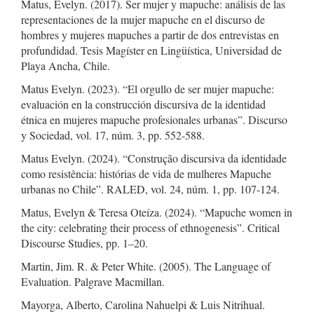
Matus, Evelyn. (2017). Ser mujer y mapuche: análisis de las
representaciones de la mujer mapuche en el discurso de
hombres y mujeres mapuches a partir de dos entrevistas en
profundidad. Tesis Magíster en Lingüística, Universidad de
Playa Ancha, Chile.
Matus Evelyn. (2023). “El orgullo de ser mujer mapuche:
evaluación en la construcción discursiva de la identidad
étnica en mujeres mapuche profesionales urbanas”. Discurso
y Sociedad, vol. 17, núm. 3, pp. 552-588.
Matus Evelyn. (2024). “Construção discursiva da identidade
como resistência: histórias de vida de mulheres Mapuche
urbanas no Chile”. RALED, vol. 24, núm. 1, pp. 107-124.
Matus, Evelyn & Teresa Oteíza. (2024). “Mapuche women in
the city: celebrating their process of ethnogenesis”. Critical
Discourse Studies, pp. 1–20.
Martin, Jim. R. & Peter White. (2005). The Language of
Evaluation. Palgrave Macmillan.
Mayorga, Alberto, Carolina Nahuelpi & Luis Nitrihual.