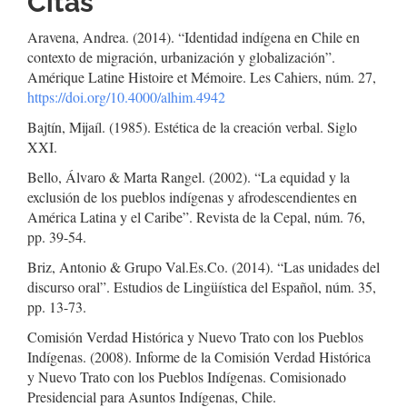
Citas
Aravena, Andrea. (2014). “Identidad indígena en Chile en
contexto de migración, urbanización y globalización”.
Amérique Latine Histoire et Mémoire. Les Cahiers, núm. 27,
https://doi.org/10.4000/alhim.4942
Bajtín, Mijaíl. (1985). Estética de la creación verbal. Siglo
XXI.
Bello, Álvaro & Marta Rangel. (2002). “La equidad y la
exclusión de los pueblos indígenas y afrodescendientes en
América Latina y el Caribe”. Revista de la Cepal, núm. 76,
pp. 39-54.
Briz, Antonio & Grupo Val.Es.Co. (2014). “Las unidades del
discurso oral”. Estudios de Lingüística del Español, núm. 35,
pp. 13-73.
Comisión Verdad Histórica y Nuevo Trato con los Pueblos
Indígenas. (2008). Informe de la Comisión Verdad Histórica
y Nuevo Trato con los Pueblos Indígenas. Comisionado
Presidencial para Asuntos Indígenas, Chile.