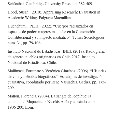
Schönthal. Cambridge University Press, pp. 382-409.
Hood, Susan. (2010). Appraising Research: Evaluation in
Academic Writing. Palgrave Macmillan.
Huenchumil, Paula. (2022). “Cuerpos racializados en
espacios de poder: mujeres mapuche en la Convención
Constitucional y su impacto mediático”. Temas Sociológicos,
núm. 31, pp. 79-106.
Instituto Nacional de Estadísticas (INE). (2018). Radiografía
de género: pueblos originarios en Chile 2017. Instituto
Nacional de Estadística, Chile.
Mallimaci, Fortunato y Verónica Giménez. (2006). “Historias
de vida y métodos biográficos”. Estrategias de investigación
cualitativa, coordinado por Irene Vasilachis. Gedisa, pp. 175-
209.
Mallon, Florencia. (2004). La sangre del copihue: la
comunidad Mapuche de Nicolás Ailío y el estado chileno,
1906-200. Lom.