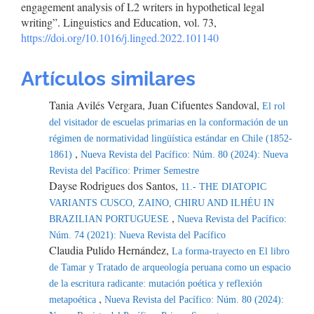
engagement analysis of L2 writers in hypothetical legal
writing”. Linguistics and Education, vol. 73,
https://doi.org/10.1016/j.linged.2022.101140
Artículos similares
Tania Avilés Vergara, Juan Cifuentes Sandoval,
El rol
del visitador de escuelas primarias en la conformación de un
régimen de normatividad lingüística estándar en Chile (1852-
,
1861)
Nueva Revista del Pacífico: Núm. 80 (2024): Nueva
Revista del Pacífico: Primer Semestre
Dayse Rodrigues dos Santos,
11.- THE DIATOPIC
VARIANTS CUSCO, ZAINO, CHIRU AND ILHÉU IN
,
BRAZILIAN PORTUGUESE
Nueva Revista del Pacífico:
Núm. 74 (2021): Nueva Revista del Pacífico
Claudia Pulido Hernández,
La forma-trayecto en El libro
de Tamar y Tratado de arqueología peruana como un espacio
de la escritura radicante: mutación poética y reflexión
,
metapoética
Nueva Revista del Pacífico: Núm. 80 (2024):