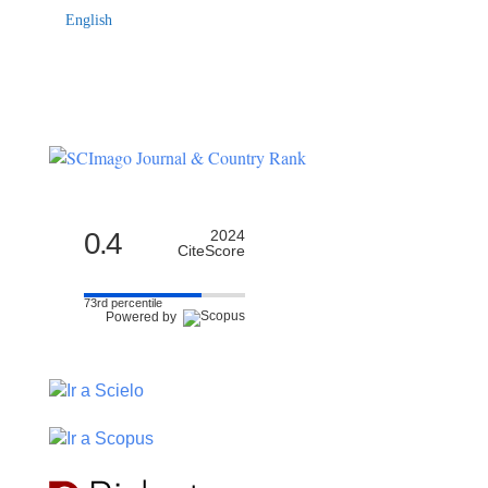
English
0.4
2024
CiteScore
73rd percentile
Powered by