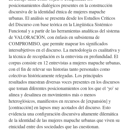
posicionamientos dialógicos presentes en la construcción
discursiva de la identidad étnica de mujeres mapuche
urbanas. El análisis se presenta desde los Estudios Críticos
del Discurso con base teórica en la Lingüística Sistémico
Funcional y a partir de las herramientas analíticas del sistema
de VALORACIÓN, con énfasis en subsistema de
COMPROMISO, que permite mapear los significados
intersubjetivos en el discurso. La metodología es cualitativa y
la técnica de recopilación es la entrevista en profundidad. El
corpus consiste en 12 entrevistas a mujeres mapuche urbanas,
con el fin de relevar sus historias tanto personales como
colectivas históricamente relegadas. Los principales
resultados muestran diversas voces presentes en los discursos
que toman diferentes posicionamientos con los que el ‘yo’ se
alinea y desalinea en movimientos más o menos
heteroglósicos, manifiestos en recursos de [expansión] y
[contracción] en lapsos muy acotados del discurso. Esto
evidencia una configuración discursiva altamente dilemática
de la identidad de las mujeres mapuche urbanas que viven su
etnicidad entre dos sociedades que las cuestionan.