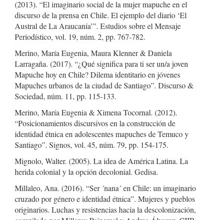
(2013). “El imaginario social de la mujer mapuche en el
discurso de la prensa en Chile. El ejemplo del diario ‘El
Austral de La Araucanía’”. Estudios sobre el Mensaje
Periodístico, vol. 19, núm. 2, pp. 767-782.
Merino, María Eugenia, Maura Klenner & Daniela
Larragaña. (2017). “¿Qué significa para ti ser un/a joven
Mapuche hoy en Chile? Dilema identitario en jóvenes
Mapuches urbanos de la ciudad de Santiago”. Discurso &
Sociedad, núm. 11, pp. 115-133.
Merino, María Eugenia & Ximena Tocornal. (2012).
“Posicionamientos discursivos en la construcción de
identidad étnica en adolescentes mapuches de Temuco y
Santiago”. Signos, vol. 45, núm. 79, pp. 154-175.
Mignolo, Walter. (2005). La idea de América Latina. La
herida colonial y la opción decolonial. Gedisa.
Millaleo, Ana. (2016). “Ser ´nana´ en Chile: un imaginario
cruzado por género e identidad étnica”. Mujeres y pueblos
originarios. Luchas y resistencias hacia la descolonización,