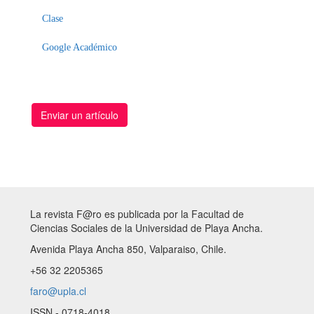
Clase
Google Académico
Enviar un artículo
La revista F@ro es publicada por la Facultad de
Ciencias Sociales de la Universidad de Playa Ancha.
Avenida Playa Ancha 850, Valparaiso, Chile.
+56 32 2205365
faro@upla.cl
ISSN - 0718-4018