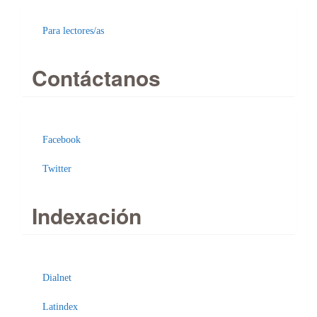
Para lectores/as
Contáctanos
Facebook
Twitter
Indexación
Enviar
un
Dialnet
artículo
Latindex