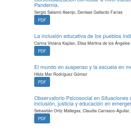
Pandemia.
Sergio Salamó Asenjo, Denisse Gallardo Farías
PDF
La inclusión educativa de los pueblos ind
Carina Viviana Kaplan, Elisa Martina de los Ángeles
PDF
El mundo en suspenso y la escuela en m
Hilda Mar Rodríguez Gómez
PDF
Observatorio Psicosocial en Situacione
inclusión, justicia y educación en emerge
Sebastián Ortiz Mallegas, Claudia Carrasco-Aguilar
PDF