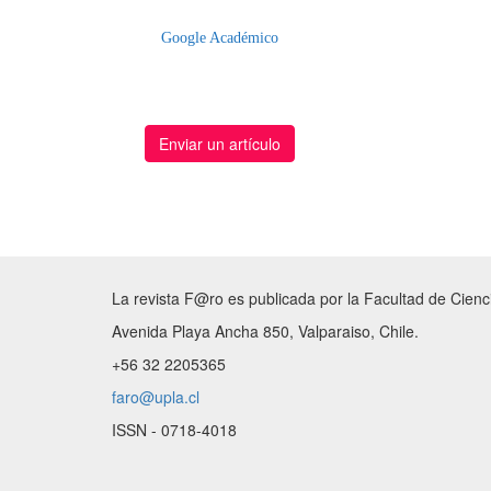
Google Académico
Enviar un artículo
La revista F@ro es publicada por la Facultad de Cienc
Avenida Playa Ancha 850, Valparaiso, Chile.
+56 32 2205365
faro@upla.cl
ISSN - 0718-4018