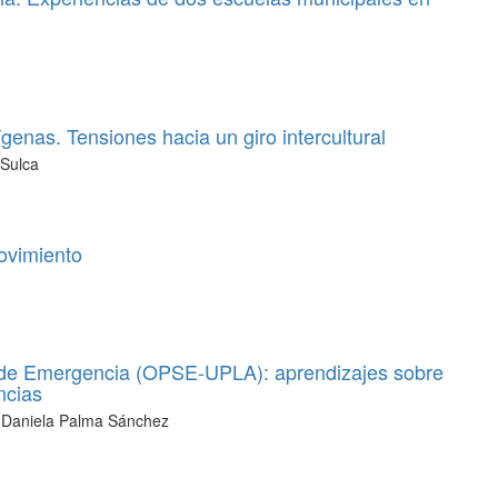
ígenas. Tensiones hacia un giro intercultural
 Sulca
ovimiento
s de Emergencia (OPSE-UPLA): aprendizajes sobre
ncias
, Daniela Palma Sánchez