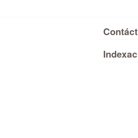
Contác
Indexac