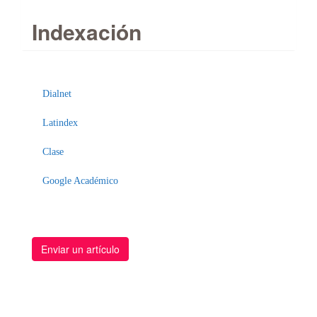
Indexación
Enviar
un
Dialnet
artículo
Latindex
Clase
Google Académico
Enviar un artículo