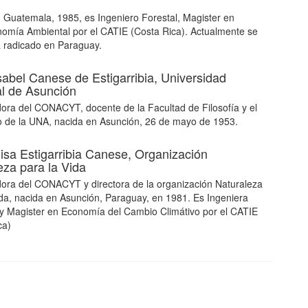
 Guatemala, 1985, es Ingeniero Forestal, Magister en
omía Ambiental por el CATIE (Costa Rica). Actualmente se
 radicado en Paraguay.
sabel Canese de Estigarribia,
Universidad
l de Asunción
dora del CONACYT, docente de la Facultad de Filosofía y el
 de la UNA, nacida en Asunción, 26 de mayo de 1953.
Elisa Estigarribia Canese,
Organización
eza para la Vida
dora del CONACYT y directora de la organización Naturaleza
ida, nacida en Asunción, Paraguay, en 1981. Es Ingeniera
l y Magister en Economía del Cambio Climátivo por el CATIE
ca)