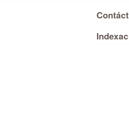
Contác
Indexac