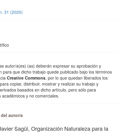
m. 31 (2020)
lo
ífico
/las autor/a(es) (as) deberán expresar su aprobación y
n para que dicho trabajo quede publicado bajo los términos
ncia
Creative Commons
, por lo que quedan liberados los
ara copiar, distribuir, mostrar y realizar su trabajo y
derivados basados en dicho artículo, pero sólo para
s académicos y no comerciales.
 del autor/a
Javier Sagüi,
Organización Naturaleza para la